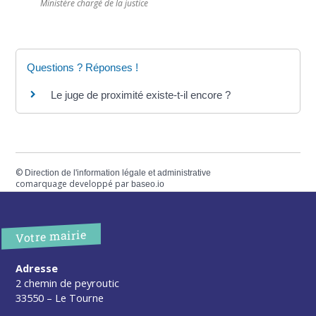
Ministère chargé de la justice
Questions ? Réponses !
Le juge de proximité existe-t-il encore ?
©
Direction de l'information légale et administrative
comarquage developpé par
baseo.io
Votre mairie
Adresse
2 chemin de peyroutic
33550 – Le Tourne