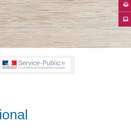
ional