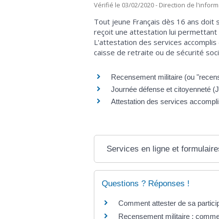
Vérifié le 03/02/2020 - Direction de l'infor
Tout jeune Français dès 16 ans doit s
reçoit une attestation lui permettant
L'attestation des services accomplis
caisse de retraite ou de sécurité soci
Recensement militaire (ou "recen
Journée défense et citoyenneté (
Attestation des services accomplis
Services en ligne et formulaire
Questions ? Réponses !
Comment attester de sa partici
Recensement militaire : comment