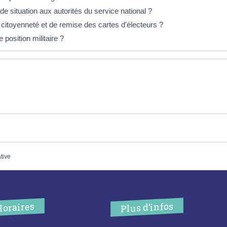
e situation aux autorités du service national ?
citoyenneté et de remise des cartes d'électeurs ?
 position militaire ?
ative
Plus d’infos
Horaires