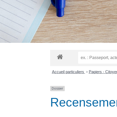
Accueil particuliers
>
Papiers - Citoy
Dossier
Recensement