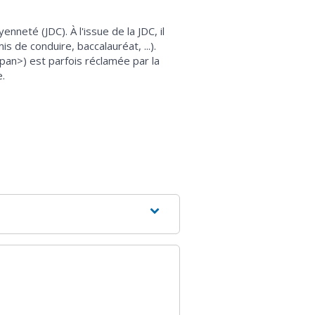
neté (JDC). À l'issue de la JDC, il
 de conduire, baccalauréat, ...).
pan>) est parfois réclamée par la
e.