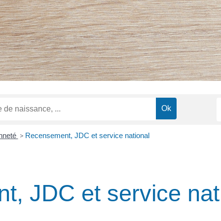
enneté
>
Recensement, JDC et service national
, JDC et service nat