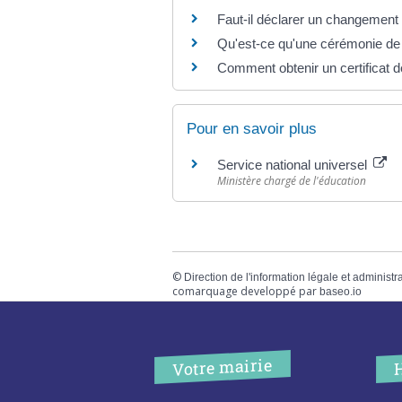
Faut-il déclarer un changement d
Qu'est-ce qu'une cérémonie de 
Comment obtenir un certificat de
Pour en savoir plus
Service national universel
Ministère chargé de l'éducation
©
Direction de l'information légale et administr
comarquage developpé par
baseo.io
Votre mairie