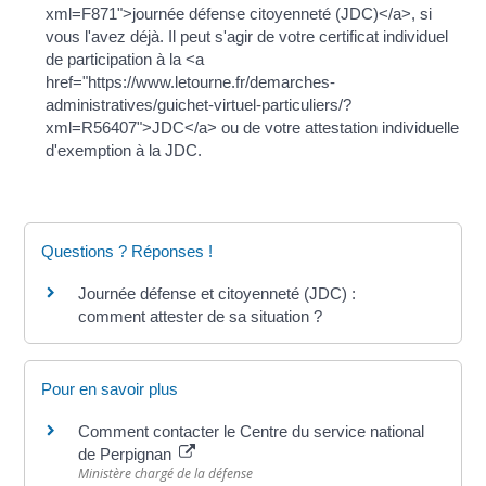
xml=F871">journée défense citoyenneté (JDC)</a>, si
vous l'avez déjà. Il peut s'agir de votre certificat individuel
de participation à la <a
href="https://www.letourne.fr/demarches-
administratives/guichet-virtuel-particuliers/?
xml=R56407">JDC</a> ou de votre attestation individuelle
d'exemption à la JDC.
Questions ? Réponses !
Journée défense et citoyenneté (JDC) :
comment attester de sa situation ?
Pour en savoir plus
Comment contacter le Centre du service national
de Perpignan
Ministère chargé de la défense