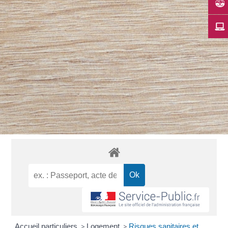
Accueil particuliers
>
Logement
>
Risques sanitaires et