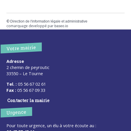
©
Direction de l'information légale et administrative
comarquage developpé par
baseo.io
Votre mairie
Adresse
2 chemin de peyroutic
33550 – Le Tourne
Tel. :
05 56 67 02 61
Fax :
05 56 67 09 33
Contacter la mairie
Urgence
Pour toute urgence, un élu à votre écoute au :