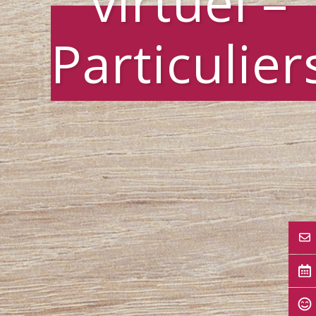
virtuel –
Particulier