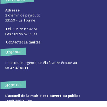
Adresse
2 chemin de peyroutic
33550 – Le Tourne
Tel. :
05 56 67 02 61
Fax :
05 56 67 09 33
Contacter la mairie
Urgence
Pour toute urgence, un élu à votre écoute au :
06 47 37 43 11
Horaires
L’accueil de la mairie est ouvert au public :
Lundi (8h30-12h)
Mardi (14h-17h30)