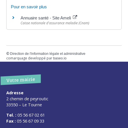
Pour en savoir plus
Annuaire santé - Site Ameli
Caisse nationale d'assurance maladie (Cnam)
©
Direction de l'information légale et administrative
comarquage developpé par
baseo.io
Votre mairie
Adresse
2 chemin de peyroutic
33550 – Le Tourne
Tel. :
05 56 67 02 61
Fax :
05 56 67 09 33