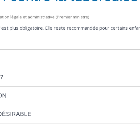
mation légale et administrative (Premier ministre)
n'est plus obligatoire. Elle reste recommandée pour certains enfan
?
ON
DÉSIRABLE