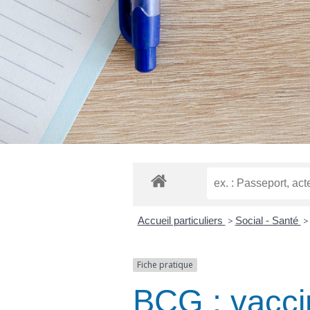
Accueil particuliers
>
Social - Santé
>
Fiche pratique
BCG : vaccin