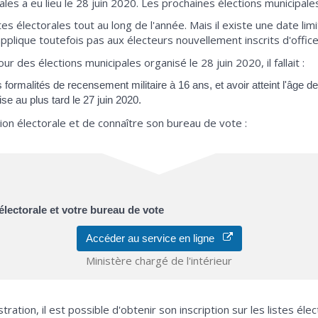
les a eu lieu le 28 juin 2020. Les prochaines élections municipale
istes électorales tout au long de l'année. Mais il existe une date lim
plique toutefois pas aux électeurs nouvellement inscrits d'office s
des élections municipales organisé le 28 juin 2020, il fallait :
s formalités de recensement militaire à 16 ans, et avoir atteint l'âge de
ise au plus tard le 27 juin 2020.
ption électorale et de connaître son bureau de vote :
 électorale et votre bureau de vote
Accéder au service en ligne
Ministère chargé de l'intérieur
tration, il est possible d'obtenir son inscription sur les listes élec