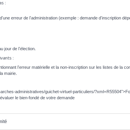
as :
d'une erreur de l'administration (exemple : demande d'inscription dé
 jour de l'élection.
vants :
tionnant l'erreur matérielle et la non-inscription sur les listes de la 
a mairie.
marches-administratives/guichet-virtuel-particuliers/?xml=R55504">Fo
'évaluer le bien-fondé de votre demande
mité