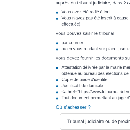
auprès du tribunal judiciaire, dans 2 c
Vous avez été radié à tort
Vous n'avez pas été inscrit à cause 
effectuée)
Vous pouvez saisir le tribunal
par courrier
ou en vous rendant sur place jusqu'au
Vous devez fournir les documents sui
Attestation délivrée par la mairie men
obtenue au bureau des élections de l
Copie de pièce d'identité
Justificatif de domicile
<a href="https://www.letourne.fr/de
Tout document permettant au juge d
Où s’adresser ?
Tribunal judiciaire ou de proxi