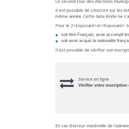
Le second tour des élections municipa
Il est possible de s'inscrire sur les l
même année. Cette date limite ne s'ap
Pour le 2<Exposant>d</Exposant> tour 
soit être Français, avoir accompli le
soit avoir acquis la nationalité frança
Il est possible de vérifier son inscri
Service en ligne
Vérifier votre inscription
En cas d'erreur matérielle de l'adminis