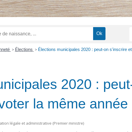
enneté
>
Élections
>
Élections municipales 2020 : peut-on s'inscrire 
nicipales 2020 : peut
t voter la même année
mation légale et administrative (Premier ministre)