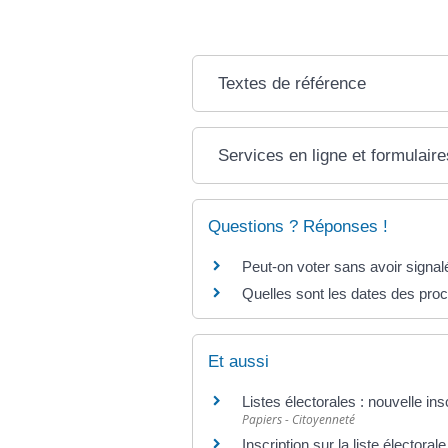
Textes de référence
Services en ligne et formulaire
Questions ? Réponses !
Peut-on voter sans avoir sign
Quelles sont les dates des proc
Et aussi
Listes électorales : nouvelle ins
Papiers - Citoyenneté
Inscription sur la liste élector