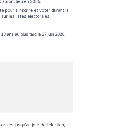
s auront lieu en 2026.
ite pour s'inscrire et voter durant la
ur les listes électorales.
 18 ans au plus tard le 27 juin 2020,
torales jusqu'au jour de l'élection,