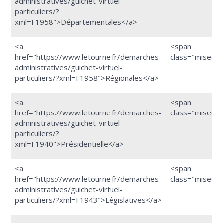
administratives/guichet-virtuel-
particuliers/?
xml=F1958">Départementales</a>
<a
<span
href="https://www.letourne.fr/demarches-
class="miseen
administratives/guichet-virtuel-
particuliers/?xml=F1958">Régionales</a>
<a
<span
href="https://www.letourne.fr/demarches-
class="miseen
administratives/guichet-virtuel-
particuliers/?
xml=F1940">Présidentielle</a>
<a
<span
href="https://www.letourne.fr/demarches-
class="miseen
administratives/guichet-virtuel-
particuliers/?xml=F1943">Législatives</a>