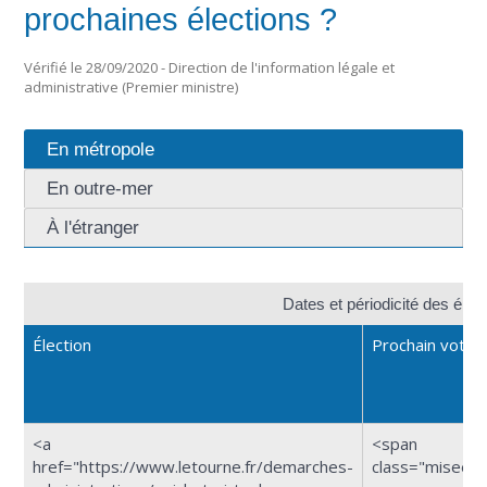
prochaines élections ?
Vérifié le 28/09/2020 - Direction de l'information légale et
administrative (Premier ministre)
En métropole
En outre-mer
À l'étranger
Dates et périodicité des élect
Élection
Prochain vote
<a
<span
href="https://www.letourne.fr/demarches-
class="miseen