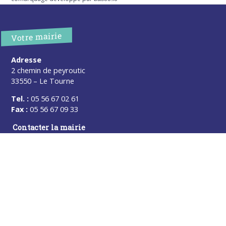
Votre mairie
Adresse
2 chemin de peyroutic
33550 – Le Tourne
Tel. :
05 56 67 02 61
Fax :
05 56 67 09 33
Contacter la mairie
Urgence
Pour toute urgence, un élu à votre écoute au :
06 47 37 43 11
Horaires