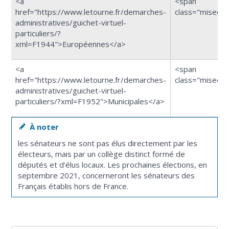
<a
<span
href="https://www.letourne.fr/demarches-
class="miseen
administratives/guichet-virtuel-
particuliers/?
xml=F1944">Européennes</a>
<a
<span
href="https://www.letourne.fr/demarches-
class="miseen
administratives/guichet-virtuel-
particuliers/?xml=F1952">Municipales</a>
À noter
les sénateurs ne sont pas élus directement par les
électeurs, mais par un collège distinct formé de
députés et d'élus locaux. Les prochaines élections, en
septembre 2021, concerneront les sénateurs des
Français établis hors de France.