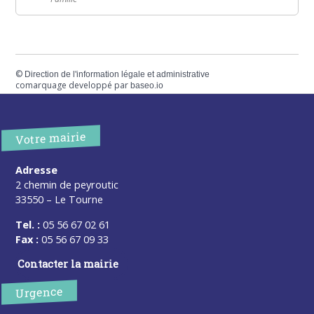
©
Direction de l'information légale et administrative
comarquage developpé par
baseo.io
Votre mairie
Adresse
2 chemin de peyroutic
33550 – Le Tourne
Tel. :
05 56 67 02 61
Fax :
05 56 67 09 33
Contacter la mairie
Urgence