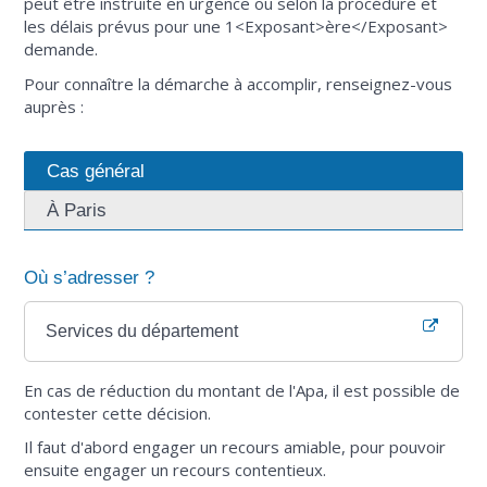
peut être instruite en urgence ou selon la procédure et
les délais prévus pour une 1<Exposant>ère</Exposant>
demande.
Pour connaître la démarche à accomplir, renseignez-vous
auprès :
Cas général
À Paris
Où s’adresser ?
Services du département
En cas de réduction du montant de l'Apa, il est possible de
contester cette décision.
Il faut d'abord engager un recours amiable, pour pouvoir
ensuite engager un recours contentieux.