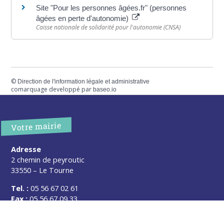
Site "Pour les personnes âgées.fr" (personnes
âgées en perte d'autonomie)
Caisse nationale de solidarité pour l'autonomie (CNSA)
©
Direction de l'information légale et administrative
comarquage developpé par
baseo.io
Votre mairie
Adresse
2 chemin de peyroutic
33550 – Le Tourne
Tel. :
05 56 67 02 61
Fax :
05 56 67 09 33
Contacter la mairie