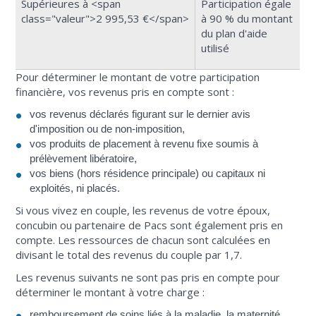
Supérieures à <span
Participation égale
class="valeur">2 995,53 €</span>
à 90 % du montant
du plan d'aide
utilisé
Pour déterminer le montant de votre participation
financière, vos revenus pris en compte sont :
vos revenus déclarés figurant sur le dernier avis
d'imposition ou de non-imposition,
vos produits de placement à revenu fixe soumis à
prélèvement libératoire,
vos biens (hors résidence principale) ou capitaux ni
exploités, ni placés.
Si vous vivez en couple, les revenus de votre époux,
concubin ou partenaire de Pacs sont également pris en
compte. Les ressources de chacun sont calculées en
divisant le total des revenus du couple par 1,7.
Les revenus suivants ne sont pas pris en compte pour
déterminer le montant à votre charge :
remboursement de soins liés à la maladie, la maternité,