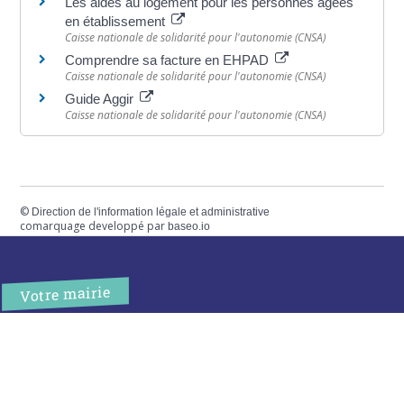
Les aides au logement pour les personnes âgées
en établissement
Caisse nationale de solidarité pour l'autonomie (CNSA)
Comprendre sa facture en EHPAD
Caisse nationale de solidarité pour l'autonomie (CNSA)
Guide Aggir
Caisse nationale de solidarité pour l'autonomie (CNSA)
©
Direction de l'information légale et administrative
comarquage developpé par
baseo.io
Votre mairie
Adresse
2 chemin de peyroutic
33550 – Le Tourne