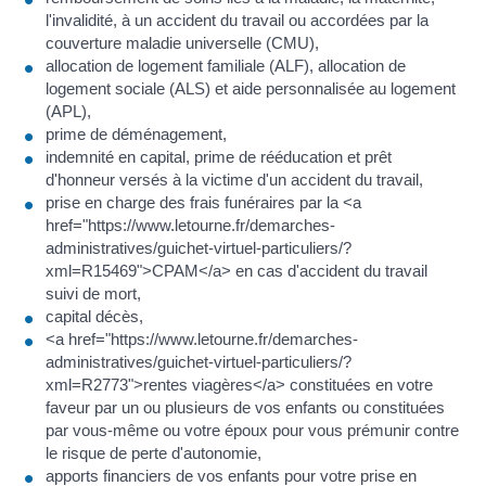
l'invalidité, à un accident du travail ou accordées par la
couverture maladie universelle (CMU),
allocation de logement familiale (ALF), allocation de
logement sociale (ALS) et aide personnalisée au logement
(APL),
prime de déménagement,
indemnité en capital, prime de rééducation et prêt
d'honneur versés à la victime d'un accident du travail,
prise en charge des frais funéraires par la <a
href="https://www.letourne.fr/demarches-
administratives/guichet-virtuel-particuliers/?
xml=R15469">CPAM</a> en cas d'accident du travail
suivi de mort,
capital décès,
<a href="https://www.letourne.fr/demarches-
administratives/guichet-virtuel-particuliers/?
xml=R2773">rentes viagères</a> constituées en votre
faveur par un ou plusieurs de vos enfants ou constituées
par vous-même ou votre époux pour vous prémunir contre
le risque de perte d'autonomie,
apports financiers de vos enfants pour votre prise en