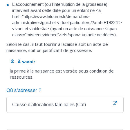
L'accouchement (ou l'interruption de la grossesse)
intervient avant cette date pour un enfant né <a
href="https://www.letourne.fr/demarches-
administratives/guichet-virtuel-particuliers/?xml=F19224">
vivant et viable</a> (ayant un acte de naissance <span
class="miseenevidence">et</span> un acte de décès).
Selon le cas, il faut fournir à lacaisse soit un acte de
naissance, soit un justificatif de grossesse.
À savoir
la prime à la naissance est versée sous condition de
ressources.
Où s’adresser ?
Caisse d'allocations familiales (Caf)