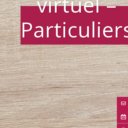
virtuel –
Particulier