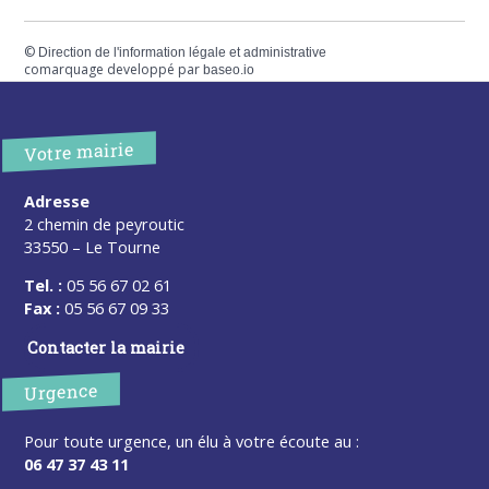
©
Direction de l'information légale et administrative
comarquage developpé par
baseo.io
Votre mairie
Adresse
2 chemin de peyroutic
33550 – Le Tourne
Tel. :
05 56 67 02 61
Fax :
05 56 67 09 33
Contacter la mairie
Urgence
Pour toute urgence, un élu à votre écoute au :
06 47 37 43 11