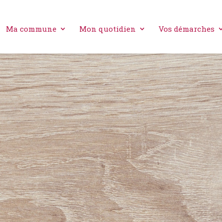
Ma commune
Mon quotidien
Vos démarches