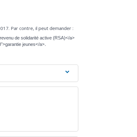
017. Par contre, il peut demander :
>revenu de solidarité active (RSA)</a>
0">garantie jeunes</a>.