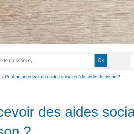
n
>
Peut-on percevoir des aides sociales à la sortie de prison ?
evoir des aides socia
ison ?