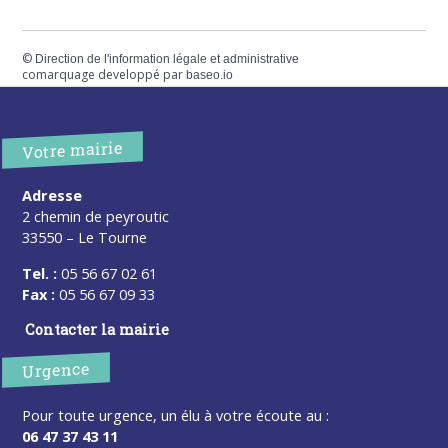
©
Direction de l'information légale et administrative
comarquage developpé par
baseo.io
Votre mairie
Adresse
2 chemin de peyroutic
33550 – Le Tourne
Tel. :
05 56 67 02 61
Fax :
05 56 67 09 33
Contacter la mairie
Urgence
Pour toute urgence, un élu à votre écoute au :
06 47 37 43 11