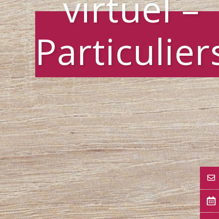
virtuel –
Particulier