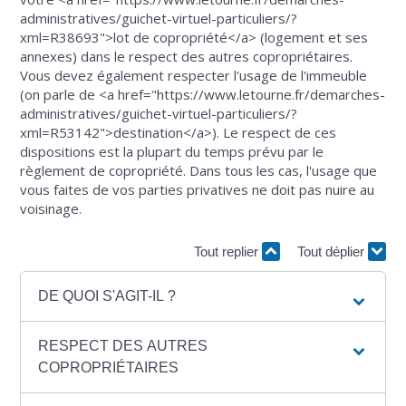
administratives/guichet-virtuel-particuliers/?
xml=R38693">lot de copropriété</a> (logement et ses
annexes) dans le respect des autres copropriétaires.
Vous devez également respecter l'usage de l'immeuble
(on parle de <a href="https://www.letourne.fr/demarches-
administratives/guichet-virtuel-particuliers/?
xml=R53142">destination</a>). Le respect de ces
dispositions est la plupart du temps prévu par le
règlement de copropriété. Dans tous les cas, l'usage que
vous faites de vos parties privatives ne doit pas nuire au
voisinage.
Tout replier
Tout déplier
DE QUOI S'AGIT-IL ?
RESPECT DES AUTRES
COPROPRIÉTAIRES