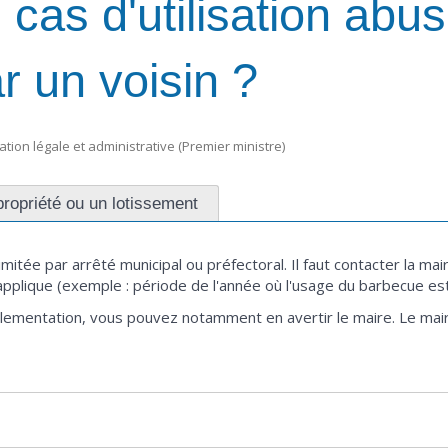
 cas d'utilisation abus
r un voisin ?
mation légale et administrative (Premier ministre)
ropriété ou un lotissement
imitée par arrêté municipal ou préfectoral. Il faut contacter la mai
pplique (exemple : période de l'année où l'usage du barbecue est 
glementation, vous pouvez notamment en avertir le maire. Le maire 