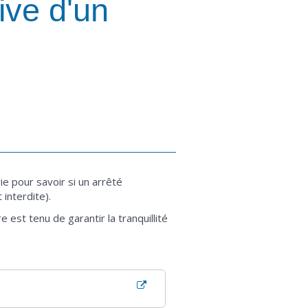
ive d'un
rie pour savoir si un arrêté
interdite).
est tenu de garantir la tranquillité