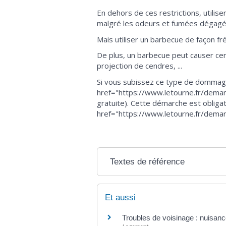
En dehors de ces restrictions, utili
malgré les odeurs et fumées dégagé
Mais utiliser un barbecue de façon f
De plus, un barbecue peut causer ce
projection de cendres, ...
Si vous subissez ce type de dommage,
href="https://www.letourne.fr/demarc
gratuite). Cette démarche est obligat
href="https://www.letourne.fr/demar
Textes de référence
Et aussi
Troubles de voisinage : nuisanc