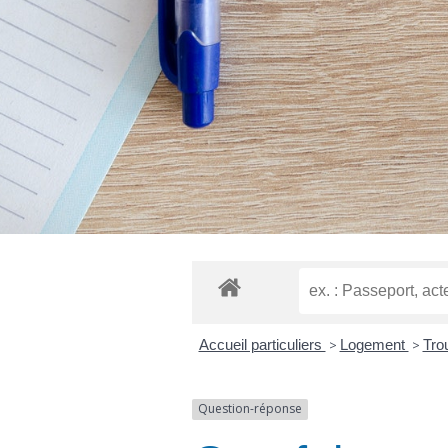
Accueil particuliers
>
Logement
>
Tro
Question-réponse