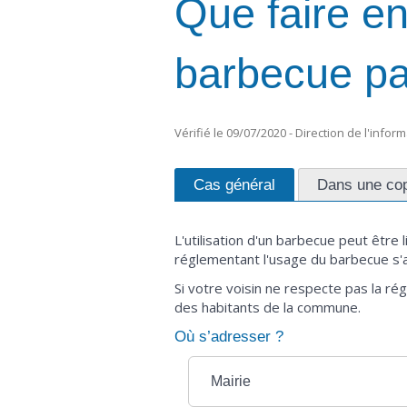
Que faire en
barbecue pa
Vérifié le 09/07/2020 - Direction de l'infor
Cas général
Dans une cop
L'utilisation d'un barbecue peut être l
réglementant l'usage du barbecue s'a
Si votre voisin ne respecte pas la ré
des habitants de la commune.
Où s’adresser ?
Mairie