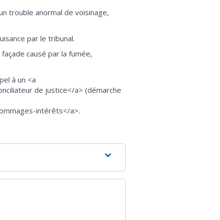
un trouble anormal de voisinage,
sance par le tribunal.
 façade causé par la fumée,
pel à un <a
nciliateur de justice</a> (démarche
>dommages-intérêts</a>.