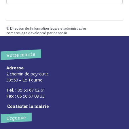
©
Direction de l'information légale et administrative
comarquage developpé par
baseo.io
Votre mairie
Adresse
2 chemin de peyroutic
33550 – Le Tourne
Tel. :
05 56 67 02 61
Fax :
05 56 67 09 33
Contacter la mairie
Urgence