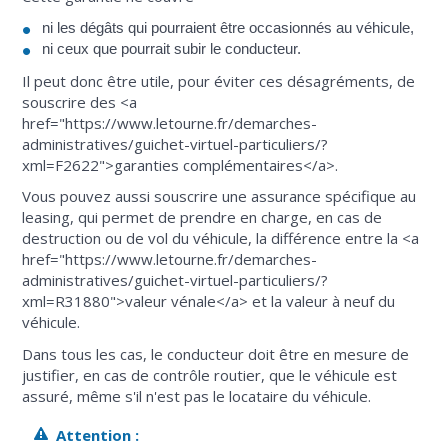
ni les dégâts qui pourraient être occasionnés au véhicule,
ni ceux que pourrait subir le conducteur.
Il peut donc être utile, pour éviter ces désagréments, de
souscrire des <a
href="https://www.letourne.fr/demarches-
administratives/guichet-virtuel-particuliers/?
xml=F2622">garanties complémentaires</a>.
Vous pouvez aussi souscrire une assurance spécifique au
leasing, qui permet de prendre en charge, en cas de
destruction ou de vol du véhicule, la différence entre la <a
href="https://www.letourne.fr/demarches-
administratives/guichet-virtuel-particuliers/?
xml=R31880">valeur vénale</a> et la valeur à neuf du
véhicule.
Dans tous les cas, le conducteur doit être en mesure de
justifier, en cas de contrôle routier, que le véhicule est
assuré, même s'il n'est pas le locataire du véhicule.
Attention :