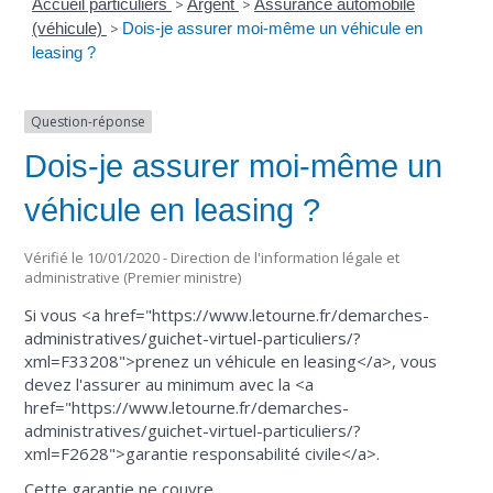
Accueil particuliers
>
Argent
>
Assurance automobile
(véhicule)
>
Dois-je assurer moi-même un véhicule en
leasing ?
Question-réponse
Dois-je assurer moi-même un
véhicule en leasing ?
Vérifié le 10/01/2020 - Direction de l'information légale et
administrative (Premier ministre)
Si vous <a href="https://www.letourne.fr/demarches-
administratives/guichet-virtuel-particuliers/?
xml=F33208">prenez un véhicule en leasing</a>, vous
devez l'assurer au minimum avec la <a
href="https://www.letourne.fr/demarches-
administratives/guichet-virtuel-particuliers/?
xml=F2628">garantie responsabilité civile</a>.
Cette garantie ne couvre