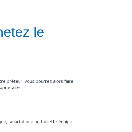
hetez le
otre prêteur. Vous pourrez alors faire
opriétaire.
ique, smartphone ou tablette équipé