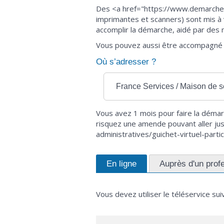
Des <a href="https://www.demarches.
imprimantes et scanners) sont mis à 
accomplir la démarche, aidé par des mé
Vous pouvez aussi être accompagné 
Où s’adresser ?
France Services / Maison de s
Vous avez 1 mois pour faire la démarc
risquez une amende pouvant aller ju
administratives/guichet-virtuel-par
En ligne
Auprès d'un profe
Vous devez utiliser le téléservice sui