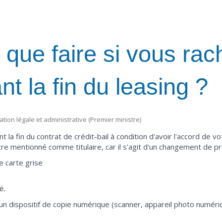
: que faire si vous rac
nt la fin du leasing ?
mation légale et administrative (Premier ministre)
 la fin du contrat de crédit-bail à condition d'avoir l'accord de v
e mentionné comme titulaire, car il s'agit d'un changement de pr
 carte grise
é.
 un dispositif de copie numérique (scanner, appareil photo numér