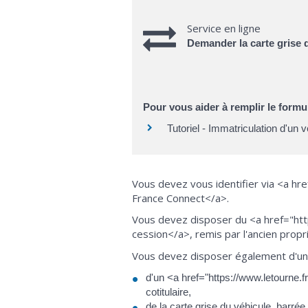
Service en ligne
Demander la carte grise 
Pour vous aider à remplir le formul
Tutoriel - Immatriculation d'un 
Vous devez vous identifier via <a hr
France Connect</a>.
Vous devez disposer du <a href="htt
cession</a>, remis par l'ancien propri
Vous devez disposer également d'une
d'un <a href="https://www.letourne.fr
cotitulaire,
de la carte grise du véhicule, barré