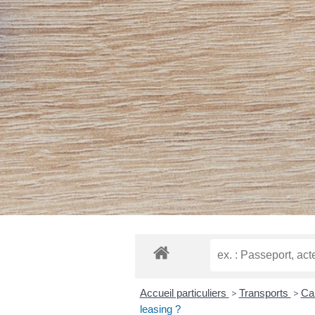
Accueil particuliers
>
Transports
>
Car
leasing ?