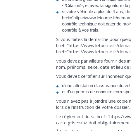
</Citation>, et avec la signature du p
si votre véhicule a plus de 4 ans, de
href="https://www.letourne.fr/demar
contrôle technique doit dater de moin
contrôle à vos frais.
Si vous faites la démarche pour quel
href="https://www.letourne.fr/demar
href="https://www.letourne.fr/demarc
Vous devez par ailleurs fournir des in
nom, prénoms, sexe, date et lieu de
Vous devez certifier sur l'honneur q
d'une attestation d'assurance du véh
et d'un permis de conduire correspon
Vous n'avez pas à joindre une copie 
lors de l'instruction de votre dossier.
Le règlement du <a href="https://ww
carte grise</a> doit obligatoirement 