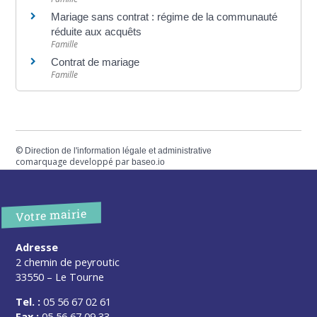
Mariage sans contrat : régime de la communauté
réduite aux acquêts
Famille
Contrat de mariage
Famille
©
Direction de l'information légale et administrative
comarquage developpé par
baseo.io
Votre mairie
Adresse
2 chemin de peyroutic
33550 – Le Tourne
Tel. :
05 56 67 02 61
Fax :
05 56 67 09 33