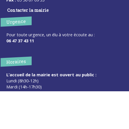
Contacter la mairie
Urgence
Pour toute urgence, un élu à votre écoute au :
06 47 37 43 11
Horaires
L’accueil de la mairie est ouvert au public :
Lundi (8h30-12h)
Mardi (14h-17h30)
Mercredi (8h30-12h)
Jeudi (14h-17h30)
Sur rendez-vous en dehors de ces horaires :
cliquez ici
Plus d’infos