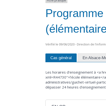
Fiche pratique
Programme sc
(élémentaire
Vérifié le 09/06/2020 - Direction de l'infor
Cas général
En Alsace-Mo
Les horaires d'enseignement à <a hre
xml=R44730">l'école élémentaire</a>
administratives/guichet-virtuel-part
dépasser 24 heures d'enseignement. 