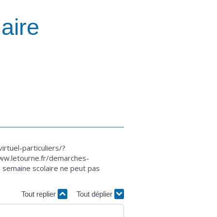
aire
rtuel-particuliers/?
www.letourne.fr/demarches-
a semaine scolaire ne peut pas
Tout replier
Tout déplier