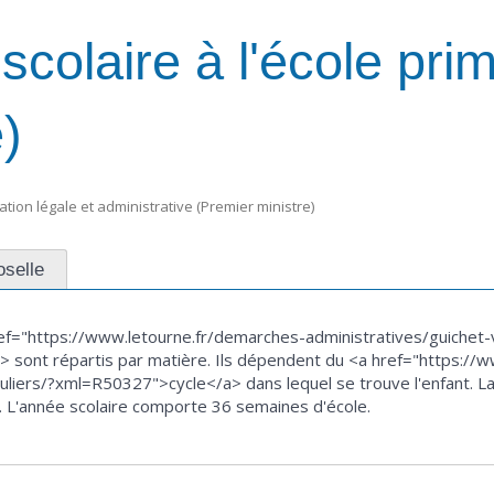
olaire à l'école prim
)
mation légale et administrative (Premier ministre)
selle
f="https://www.letourne.fr/demarches-administratives/guichet-vi
 sont répartis par matière. Ils dépendent du <a href="https://
iculiers/?xml=R50327">cycle</a> dans lequel se trouve l'enfant. L
L'année scolaire comporte 36 semaines d'école.