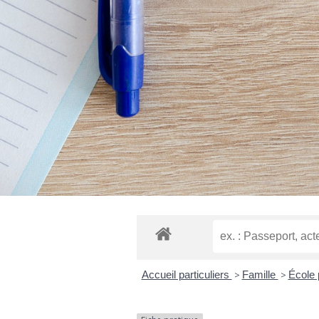
Accueil particuliers
>
Famille
>
École 