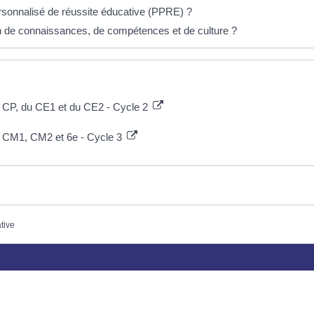
sonnalisé de réussite éducative (PPRE) ?
 de connaissances, de compétences et de culture ?
CP, du CE1 et du CE2 - Cycle 2
 CM1, CM2 et 6e - Cycle 3
ative
Plus d’infos
Horaires