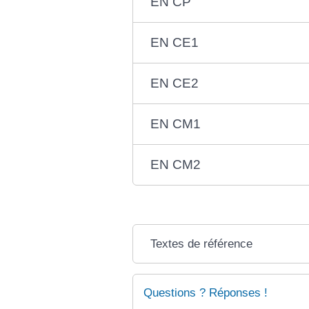
EN CP
EN CE1
EN CE2
EN CM1
EN CM2
Textes de référence
Questions ? Réponses !