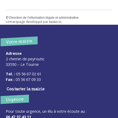
©
Direction de l'information légale et administrative
comarquage developpé par
baseo.io
Votre mairie
Adresse
2 chemin de peyroutic
33550 – Le Tourne
Tel. :
05 56 67 02 61
Fax :
05 56 67 09 33
Contacter la mairie
Urgence
Pour toute urgence, un élu à votre écoute au :
06 47 37 43 11