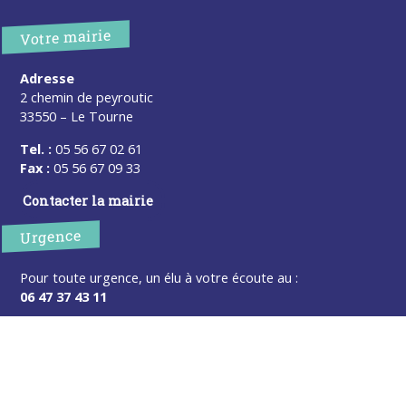
Votre mairie
Adresse
2 chemin de peyroutic
33550 – Le Tourne
Tel. :
05 56 67 02 61
Fax :
05 56 67 09 33
Contacter la mairie
Urgence
Pour toute urgence, un élu à votre écoute au :
06 47 37 43 11
Horaires
L’accueil de la mairie est ouvert au public :