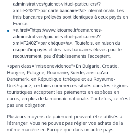
administratives/guichet-virtuel-particuliers/?
xml=F2424">par carte bancaire</a> internationale. Les
frais bancaires prélevés sont identiques à ceux payés en
France.
<a href="https://www.letourne.fr/demarches-
administratives/guichet-virtuel-particuliers/?
xml=F2402">par chèque</a>. Toutefois, en raison du
risque d'impayés et des frais bancaires élevés pour le
recouvrement, peu d'établissements l'acceptent.
<span class="miseenevidence">En Bulgarie, Croatie,
Hongrie, Pologne, Roumanie, Suède, ainsi qu'au
Danemark, en République tchèque et au Royaume-
Uni</span>, certains commerces situés dans les régions
touristiques acceptent les paiements en espèces en
euros, en plus de la monnaie nationale. Toutefois, ce n'est
pas une obligation.
Plusieurs moyens de paiement peuvent être utilisés à
l'étranger. Vous ne pouvez pas régler vos achats de la
même manière en Europe que dans un autre pays.