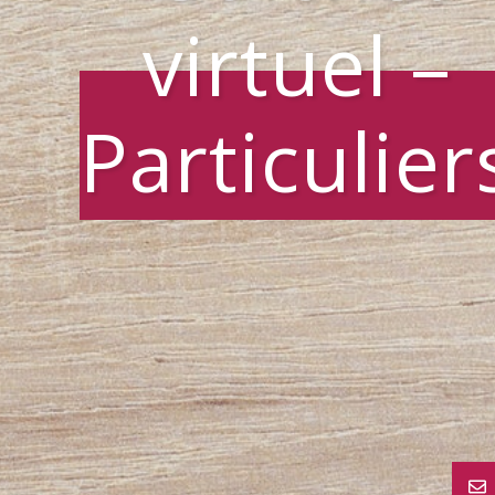
virtuel –
Particulier