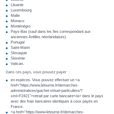
Lituanie
Luxembourg
Malte
Monaco
Monténégro
Pays-Bas (sauf dans les îles correspondant aux
anciennes Antilles néerlandaises)
Portugal
Saint-Marin
Slovaquie
Slovénie
Vatican.
Dans ces pays, vous pouvez payer :
en espèces. Vous pouvez effectuer un <a
href="https://www.letourne.fr/demarches-
administratives/guichet-virtuel-particuliers/?
xml=F2421">retrait par carte bancaire</a> dans le pays
avec des frais bancaires identiques à ceux payés en
France.
<a href="https://www.letourne.fr/demarches-