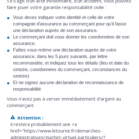
S'il s'agit d'un acte involontaire, d'un accident, vous pouvez
faire jouer votre garantie responsabilité civile :
Vous devez indiquer votre identité et celle de votre
compagnie d'assurance au commerçant pour qu'il fasse
une déclaration auprès de son assurance.
Le commerçant doit vous donner les coordonnées de son
assurance.
Faîtes vous-même une déclaration auprès de votre
assurance, dans les 5 jours suivants, par lettre
recommandée, et indiquez tous les détails (lieu et date du
sinistre, coordonnées du commerçant, circonstances du
sinistre)
Et ne signez aucune déclaration de reconnaissance de
responsabilité
Vous n'avez pas à verser immédiatement d'argent au
commerçant.
Attention :
il restera probablement une <a
href="https://www.letourne.fr/demarches-
administratives/guichet-virtuel-particuliers/?