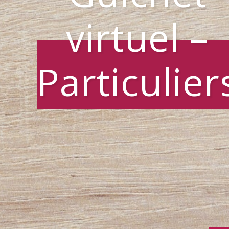
virtuel –
Particulier