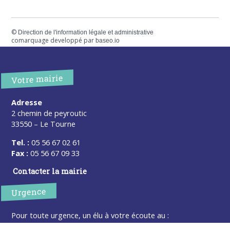
©
Direction de l'information légale et administrative
comarquage developpé par
baseo.io
Votre mairie
Adresse
2 chemin de peyroutic
33550 – Le Tourne
Tel. :
05 56 67 02 61
Fax :
05 56 67 09 33
Contacter la mairie
Urgence
Pour toute urgence, un élu à votre écoute au :
06 47 37 43 11