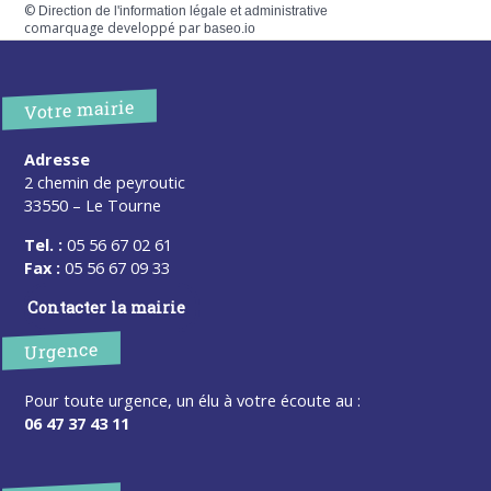
©
Direction de l'information légale et administrative
comarquage developpé par
baseo.io
Votre mairie
Adresse
2 chemin de peyroutic
33550 – Le Tourne
Tel. :
05 56 67 02 61
Fax :
05 56 67 09 33
Contacter la mairie
Urgence
Pour toute urgence, un élu à votre écoute au :
06 47 37 43 11