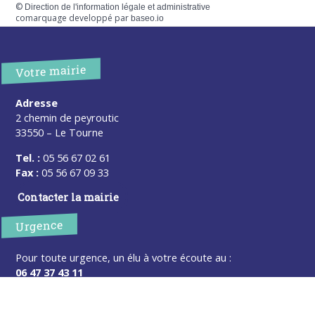
©
Direction de l'information légale et administrative
comarquage developpé par
baseo.io
Votre mairie
Adresse
2 chemin de peyroutic
33550 – Le Tourne
Tel. :
05 56 67 02 61
Fax :
05 56 67 09 33
Contacter la mairie
Urgence
Pour toute urgence, un élu à votre écoute au :
06 47 37 43 11