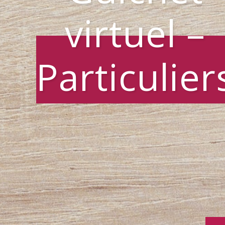
virtuel –
Particulier