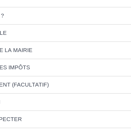
 ?
LE
 LA MAIRIE
ES IMPÔTS
NT (FACULTATIF)
N
SPECTER