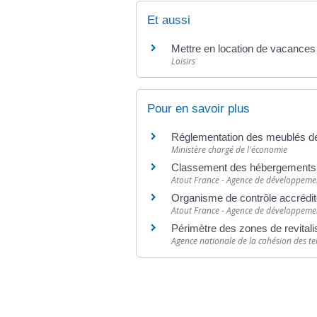
Et aussi
Mettre en location de vacances 
Loisirs
Pour en savoir plus
Réglementation des meublés d
Ministère chargé de l'économie
Classement des hébergements t
Atout France - Agence de développemen
Organisme de contrôle accrédit
Atout France - Agence de développemen
Périmètre des zones de revitali
Agence nationale de la cohésion des ter
©
Direction de l'information légale et administr