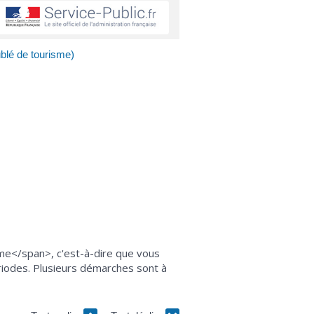
blé de tourisme)
sme</span>, c'est-à-dire que vous
ériodes. Plusieurs démarches sont à