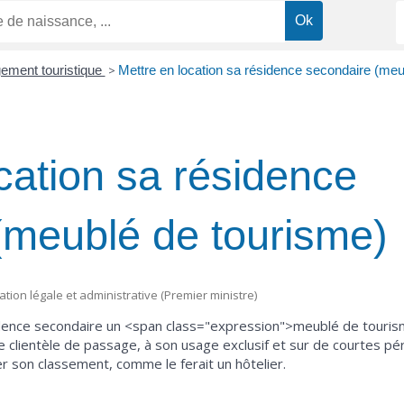
ement touristique
>
Mettre en location sa résidence secondaire (meu
cation sa résidence
(meublé de tourisme)
mation légale et administrative (Premier ministre)
ésidence secondaire un <span class="expression">meublé de touri
e clientèle de passage, à son usage exclusif et sur de courtes p
r son classement, comme le ferait un hôtelier.