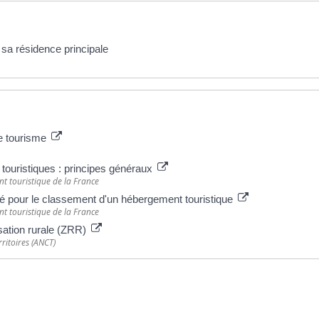
sa résidence principale
e tourisme
ouristiques : principes généraux
t touristique de la France
é pour le classement d'un hébergement touristique
t touristique de la France
sation rurale (ZRR)
ritoires (ANCT)
ative