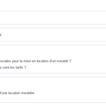
s
sociales pour la mise en location d'un meublé ?
s sont les tarifs ?
d'une location meublée