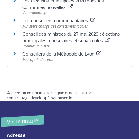
Les élections municipales 2020 dans les
communes nouvelles
Vie-publique.fr
Les conseillers communautaires
Ministère chargé des collectivités locales
Conseil des ministres du 27 mai 2020 : élections
municipales, consulaires et sénatoriales
Premier ministre
Conseillers de la Métropole de Lyon
Métropole de Lyon
©
Direction de l'information légale et administrative
comarquage developpé par
baseo.io
Votre mairie
Adresse