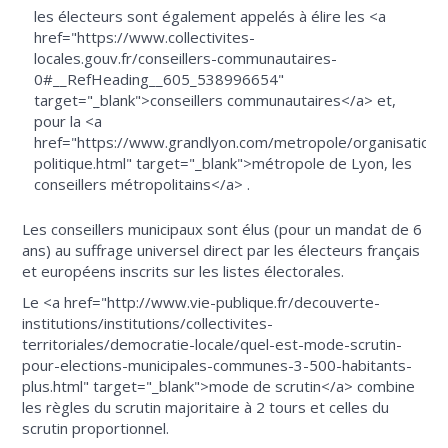
les électeurs sont également appelés à élire les <a
href="https://www.collectivites-
locales.gouv.fr/conseillers-communautaires-
0#__RefHeading__605_538996654"
target="_blank">conseillers communautaires</a> et,
pour la <a
href="https://www.grandlyon.com/metropole/organisation-
politique.html" target="_blank">métropole de Lyon, les
conseillers métropolitains</a> .
Les conseillers municipaux sont élus (pour un mandat de 6
ans) au suffrage universel direct par les électeurs français
et européens inscrits sur les listes électorales.
Le <a href="http://www.vie-publique.fr/decouverte-
institutions/institutions/collectivites-
territoriales/democratie-locale/quel-est-mode-scrutin-
pour-elections-municipales-communes-3-500-habitants-
plus.html" target="_blank">mode de scrutin</a> combine
les règles du scrutin majoritaire à 2 tours et celles du
scrutin proportionnel.