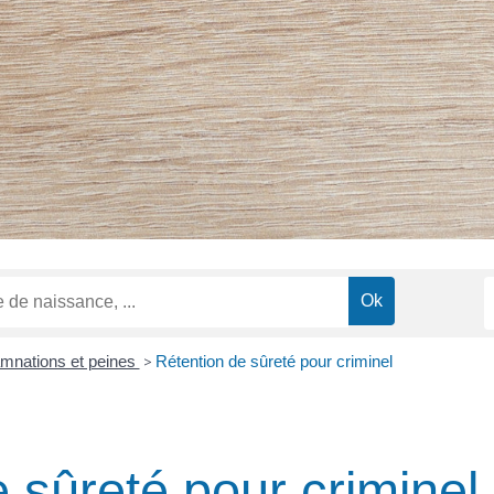
mnations et peines
>
Rétention de sûreté pour criminel
 sûreté pour criminel