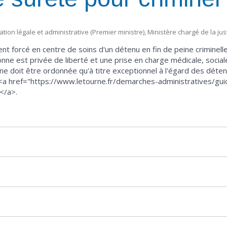
mation légale et administrative (Premier ministre), Ministère chargé de la jus
ent forcé en centre de soins d'un détenu en fin de peine criminel
nne est privée de liberté et une prise en charge médicale, socia
 doit être ordonnée qu'à titre exceptionnel à l'égard des détenus
e <a href="https://www.letourne.fr/demarches-administratives/guich
</a>.