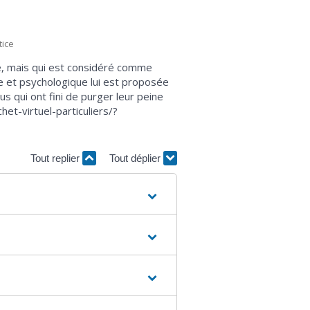
tice
le, mais qui est considéré comme
le et psychologique lui est proposée
 qui ont fini de purger leur peine
et-virtuel-particuliers/?
Tout replier
Tout déplier