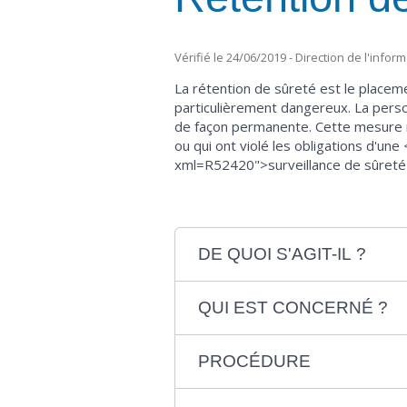
Vérifié le 24/06/2019 - Direction de l'infor
La rétention de sûreté est le placem
particulièrement dangereux. La perso
de façon permanente. Cette mesure ne
ou qui ont violé les obligations d'un
xml=R52420">surveillance de sûreté
DE QUOI S'AGIT-IL ?
QUI EST CONCERNÉ ?
PROCÉDURE