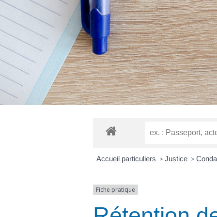
Accueil particuliers
>
Justice
>
Conda
Fiche pratique
Rétention de