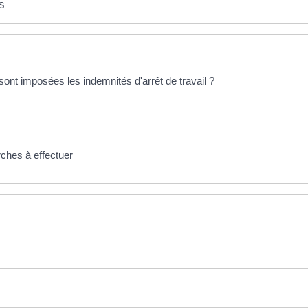
s
ont imposées les indemnités d'arrêt de travail ?
ches à effectuer