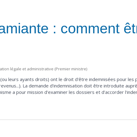
'amiante : comment êt
mation légale et administrative (Premier ministre)
ou leurs ayants droits) ont le droit d'être indemnisées pour les 
 revenus...). La demande d'indemnisation doit être introduite aup
anisme a pour mission d'examiner les dossiers et d'accorder l'inde