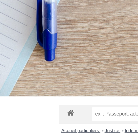
Accueil particuliers
>
Justice
>
Indemn