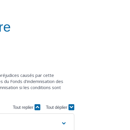
re
préjudices causés par cette
rès du Fonds d'indemnisation des
mnisation si les conditions sont
Tout replier
Tout déplier