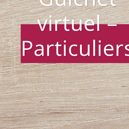
virtuel –
Particulier