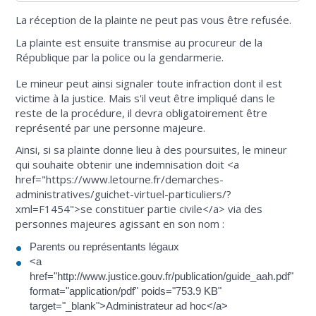
La réception de la plainte ne peut pas vous être refusée.
La plainte est ensuite transmise au procureur de la
République par la police ou la gendarmerie.
Le mineur peut ainsi signaler toute infraction dont il est
victime à la justice. Mais s'il veut être impliqué dans le
reste de la procédure, il devra obligatoirement être
représenté par une personne majeure.
Ainsi, si sa plainte donne lieu à des poursuites, le mineur
qui souhaite obtenir une indemnisation doit <a
href="https://www.letourne.fr/demarches-
administratives/guichet-virtuel-particuliers/?
xml=F1454">se constituer partie civile</a> via des
personnes majeures agissant en son nom :
Parents ou représentants légaux
<a
href="http://www.justice.gouv.fr/publication/guide_aah.pdf"
format="application/pdf" poids="753.9 KB"
target="_blank">Administrateur ad hoc</a>