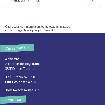
Textes de référence
©
Direction de l'information légale et administrative
comarquage developpé par
baseo.io
Votre mairie
Adresse
2 chemin de peyroutic
33550 – Le Tourne
Tel. :
05 56 67 02 61
Fax :
05 56 67 09 33
Contacter la mairie
Urgence