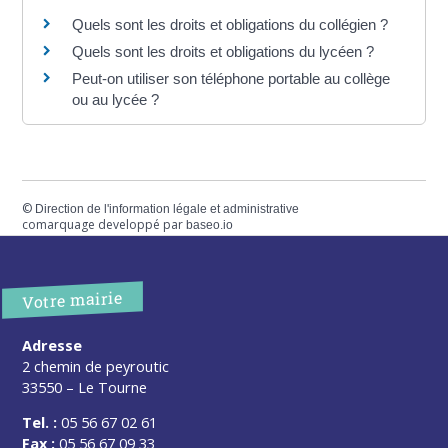
Quels sont les droits et obligations du collégien ?
Quels sont les droits et obligations du lycéen ?
Peut-on utiliser son téléphone portable au collège
ou au lycée ?
©
Direction de l'information légale et administrative
comarquage developpé par
baseo.io
Votre mairie
Adresse
2 chemin de peyroutic
33550 – Le Tourne
Tel. :
05 56 67 02 61
Fax :
05 56 67 09 33