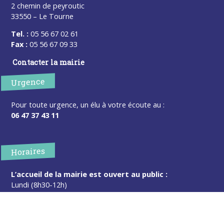
2 chemin de peyroutic
33550 – Le Tourne
Tel. :
05 56 67 02 61
Fax :
05 56 67 09 33
Contacter la mairie
Urgence
Pour toute urgence, un élu à votre écoute au :
06 47 37 43 11
Horaires
L’accueil de la mairie est ouvert au public :
Lundi (8h30-12h)
Mardi (14h-17h30)
Mercredi (8h30-12h)
Jeudi (14h-17h30)