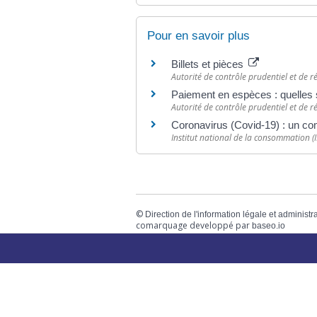
Pour en savoir plus
Billets et pièces
Autorité de contrôle prudentiel et de r
Paiement en espèces : quelles 
Autorité de contrôle prudentiel et de r
Coronavirus (Covid-19) : un co
Institut national de la consommation (
©
Direction de l'information légale et administr
comarquage developpé par
baseo.io
Votre mairie