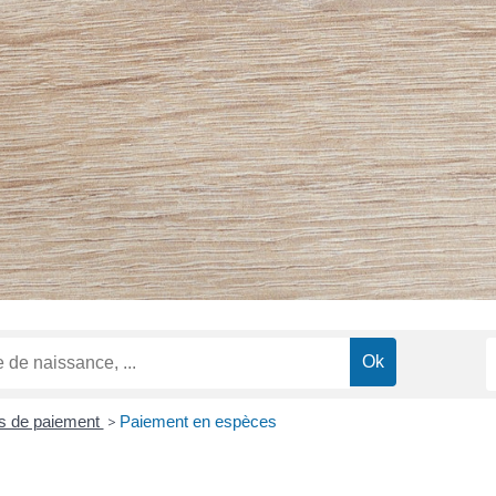
 de paiement
>
Paiement en espèces