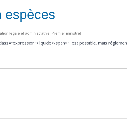
n espèces
mation légale et administrative (Premier ministre)
ass="expression">liquide</span>") est possible, mais réglementé