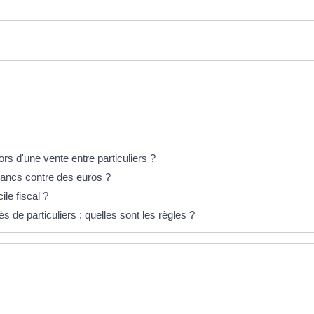
lors d'une vente entre particuliers ?
rancs contre des euros ?
le fiscal ?
 de particuliers : quelles sont les règles ?