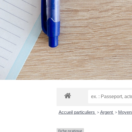
Accueil particuliers
>
Argent
>
Moyens
Fiche pratique