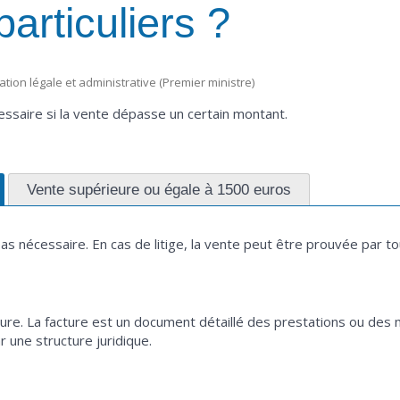
particuliers ?
mation légale et administrative (Premier ministre)
essaire si la vente dépasse un certain montant.
Vente supérieure ou égale à 1500 euros
pas nécessaire. En cas de litige, la vente peut être prouvée par 
acture. La facture est un document détaillé des prestations ou de
 une structure juridique.