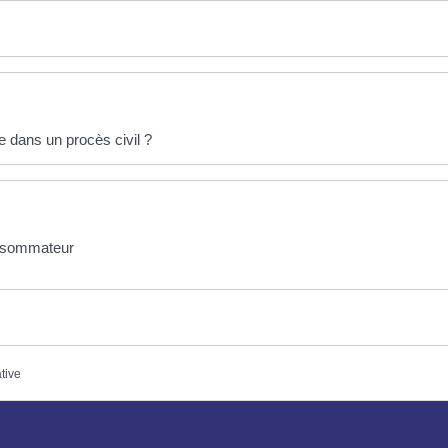
 dans un procès civil ?
onsommateur
ative