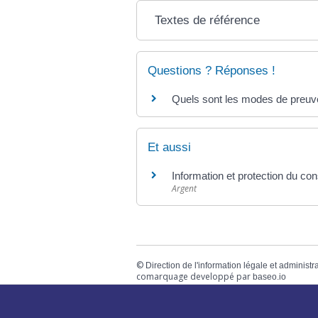
Textes de référence
Questions ? Réponses !
Quels sont les modes de preuve
Et aussi
Information et protection du c
Argent
©
Direction de l'information légale et administr
comarquage developpé par
baseo.io