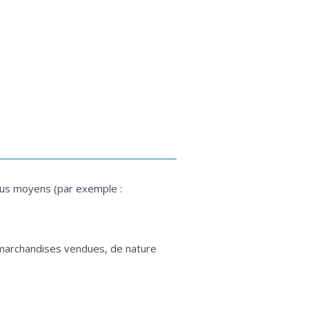
tous moyens (par exemple :
s marchandises vendues, de nature