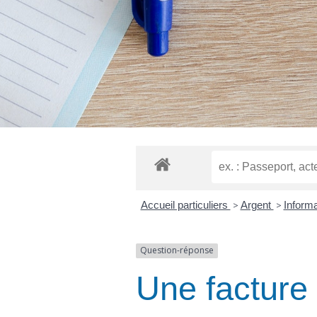
Accueil particuliers
>
Argent
>
Inform
Question-réponse
Une facture 