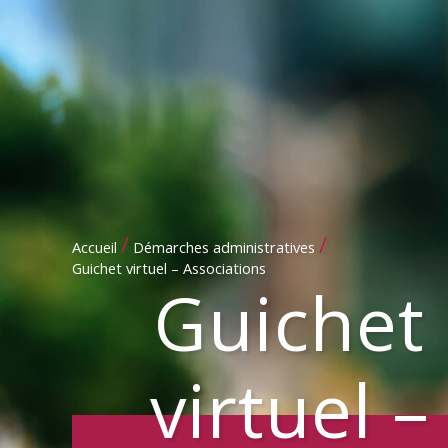
/
/
Accueil
Démarches administratives
Guichet virtuel – Associations
Guichet
virtuel –