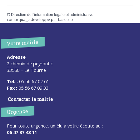
©
Direction de l'information légale et administrative
comarquage developpé par
baseo.io
Votre mairie
Adresse
2 chemin de peyroutic
33550 – Le Tourne
Tel. :
05 56 67 02 61
Fax :
05 56 67 09 33
Contacter la mairie
Urgence
Pour toute urgence, un élu à votre écoute au :
06 47 37 43 11