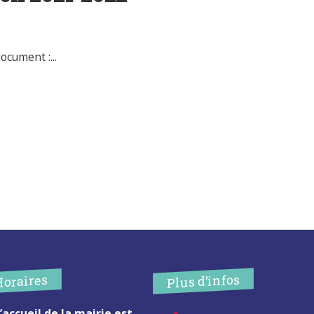
nt :...
Plus d’infos
Horaires
’accueil de la mairie est