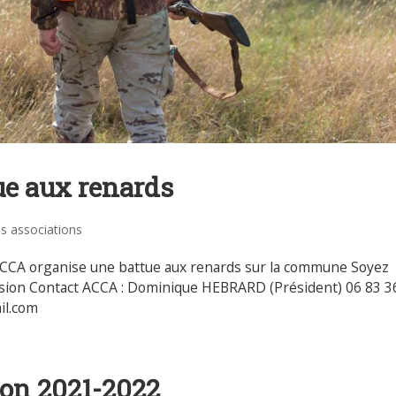
ue aux renards
es associations
ACCA organise une battue aux renards sur la commune Soyez
nsion Contact ACCA : Dominique HEBRARD (Président) 06 83 3
il.com
son 2021-2022