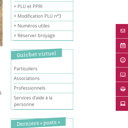
+ PLU et PPRI
+ Modification PLU n°3
+ Numéros utiles
+ Réserver broyage
Guichet virtuel
Particuliers
Associations
Professionnels
6
Services d’aide à la
personne
Derniers « posts »