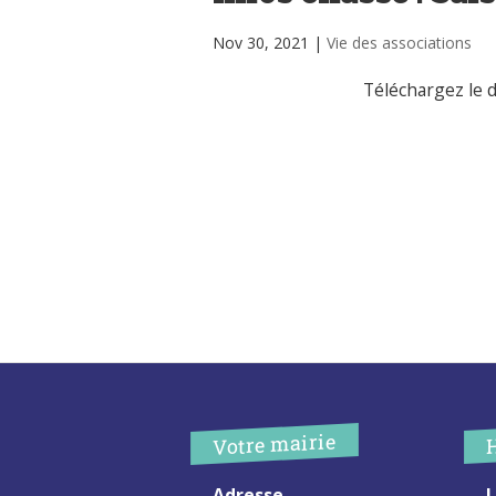
Nov 30, 2021
|
Vie des associations
Téléchargez le docume
Votre mairie
Adresse
L