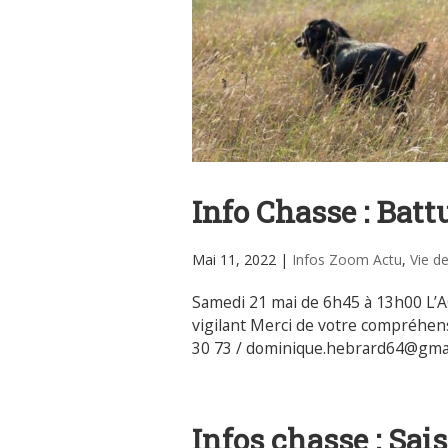
Info Chasse : Batt
Mai 11, 2022
|
Infos Zoom Actu
,
Vie d
Samedi 21 mai de 6h45 à 13h00 L’
vigilant Merci de votre compréhe
30 73 / dominique.hebrard64@gma
Infos chasse : Sai