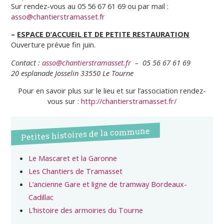
Sur rendez-vous au 05 56 67 61 69 ou par mail :
asso@chantierstramasset.fr
–
ESPACE D’ACCUEIL ET DE PETITE RESTAURATION
Ouverture prévue fin juin.
Contact :
a
sso@chantierstramasset.fr
– 05 56 67 61 69
20 esplanade Josselin 33550 Le Tourne
Pour en savoir plus sur le lieu et sur l’association rendez-
vous sur :
http://chantierstramasset.fr/
Petites histoires de la commune
Le Mascaret et la Garonne
Les Chantiers de Tramasset
L’ancienne Gare et ligne de tramway Bordeaux-
Cadillac
L’histoire des armoiries du Tourne