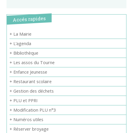
Accés rapides
+ La Mairie
+ L’agenda
+ Bibliothèque
+ Les assos du Tourne
+ Enfance Jeunesse
+ Restaurant scolaire
+ Gestion des déchets
+ PLU et PPRI
+ Modification PLU n°3
+ Numéros utiles
+ Réserver broyage