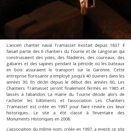
L’ancien chantier naval Tramasset existait depuis 1837. Il
faisait partie des 6 chantiers du Tourne et de Langoiran qui
construisaient des yoles, des filadières, des coureaux, des
gabares et des sapines pendant la période où les bateaux
en bois assuraient le transport sur la Garonne. Cette
entreprise florissante a employé jusqu’à 40 ouvriers dans les
années 30. En déclin depuis le début des années 60, Les
Chantiers Tramasset seront finalement fermés en 1985 et
laissés à l’abandon. La mairie du Tourne décide alors de
racheter les bâtiments et l’association Les Chantiers
Tramasset est créée en 1997 pour faire revivre ces lieux
historiques. Le site a été classé à l’inventaire des
Monuments Historiques en 2008.
L’association du même nom, créée en 1997, a investi ce site