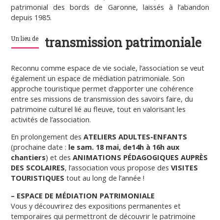
patrimonial des bords de Garonne, laissés à l’abandon
depuis 1985.
Un lieu de
transmission patrimoniale
Reconnu comme espace de vie sociale, l’association se veut
également un espace de médiation patrimoniale. Son
approche touristique permet d’apporter une cohérence
entre ses missions de transmission des savoirs faire, du
patrimoine culturel lié au fleuve, tout en valorisant les
activités de l’association.
En prolongement des
ATELIERS ADULTES-ENFANTS
(prochaine date :
le sam. 18 mai, de14h à 16h aux
chantiers
) et des
ANIMATIONS PÉDAGOGIQUES AUPRÈS
DES SCOLAIRES
, l’association vous propose des
VISITES
TOURISTIQUES
tout au long de l’année !
– ESPACE DE MÉDIATION PATRIMONIALE
Vous y découvrirez des expositions permanentes et
temporaires qui permettront de découvrir le patrimoine