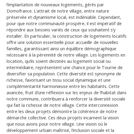
l’implantation de nouveaux logements, gérés par
Domofrance. L’attrait de notre village, entre nature
préservée et dynamisme local, est indéniable. Cependant,
pour que notre communauté prospère, il est impératif de
répondre aux besoins variés de ceux qui souhaitent s’y
installer. En particulier, la construction de logements locatifs
offre une solution essentielle pour accueillir de nouvelles
familles, garantissant ainsi un équilibre démographique
nécessaire à la pérennité de notre village. Les logements en
location, qu’ils soient destinés au logement social ou
intermédiaire, représentent une chance pour le Tourne de
diversifier sa population. Cette diversité est synonyme de
richesse, favorisant un tissu social dynamique et une
complémentarité harmonieuse entre les habitants. Cette
avancée, fruit d’une réflexion sur les enjeux de l’habitat dans
notre commune, contribuera à renforcer la diversité sociale
qui fait la richesse de notre village. Cette interconnexion
entre les deux projets démontre la cohérence de notre
démarche collective. Ces deux projets incarnent la vision
que nous avons pour notre village. Une vision où le
développement urbain maîtrisé, l’inclusion sociale et la