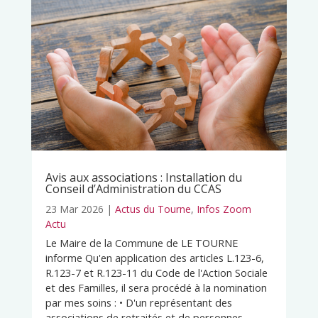
Avis aux associations : Installation du
Conseil d’Administration du CCAS
23 Mar 2026
|
Actus du Tourne
,
Infos Zoom
Actu
Le Maire de la Commune de LE TOURNE
informe Qu'en application des articles L.123-6,
R.123-7 et R.123-11 du Code de l'Action Sociale
et des Familles, il sera procédé à la nomination
par mes soins : • D'un représentant des
associations de retraités et de personnes...