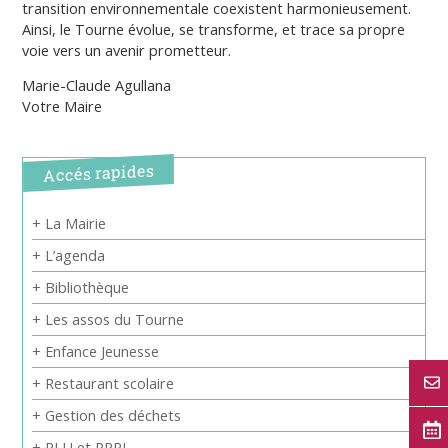
transition environnementale coexistent harmonieusement.
Ainsi, le Tourne évolue, se transforme, et trace sa propre
voie vers un avenir prometteur.
Marie-Claude Agullana
Votre Maire
Accés rapides
+ La Mairie
+ L’agenda
+ Bibliothèque
+ Les assos du Tourne
+ Enfance Jeunesse
+ Restaurant scolaire
+ Gestion des déchets
+ PLU et PPRI