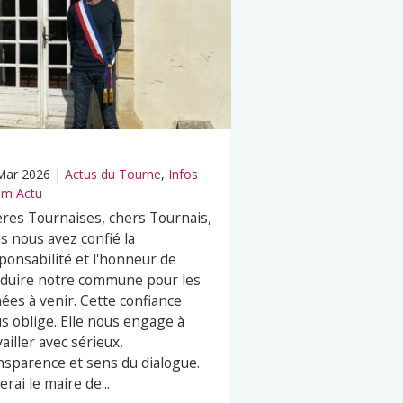
Mar 2026
|
Actus du Tourne
,
Infos
m Actu
res Tournaises, chers Tournais,
s nous avez confié la
ponsabilité et l'honneur de
duire notre commune pour les
ées à venir. Cette confiance
s oblige. Elle nous engage à
vailler avec sérieux,
nsparence et sens du dialogue.
erai le maire de...