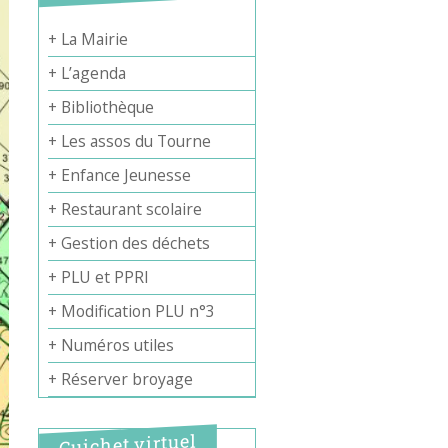
+ La Mairie
+ L’agenda
+ Bibliothèque
+ Les assos du Tourne
+ Enfance Jeunesse
+ Restaurant scolaire
+ Gestion des déchets
+ PLU et PPRI
+ Modification PLU n°3
+ Numéros utiles
+ Réserver broyage
Guichet virtuel