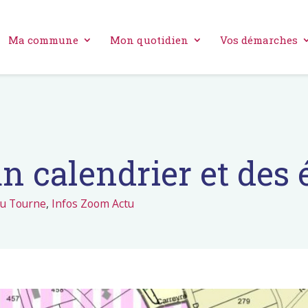
Ma commune
Mon quotidien
Vos démarches
un calendrier et des 
du Tourne
,
Infos Zoom Actu