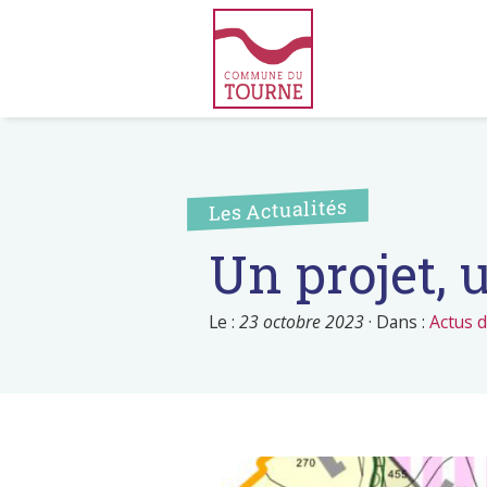
Les Actualités
Un projet, 
Le :
23 octobre 2023
·
Dans :
Actus 