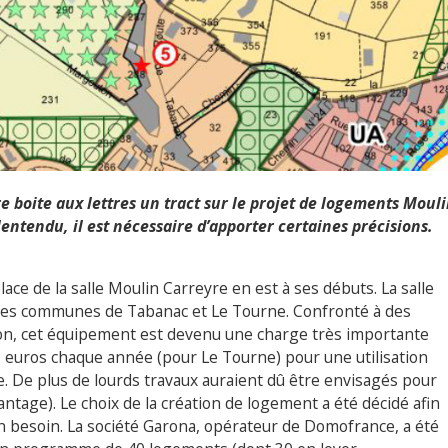
e boite aux lettres un tract sur le projet de logements Moul
lentendu, il est nécessaire d’apporter certaines précisions.
lace de la salle Moulin Carreyre en est à ses débuts. La salle
 les communes de Tabanac et Le Tourne. Confronté à des
ion, cet équipement est devenu une charge très importante
 euros chaque année (pour Le Tourne) pour une utilisation
age. De plus de lourds travaux auraient dû être envisagés pour
antage). Le choix de la création de logement a été décidé afin
 un besoin. La société Garona, opérateur de Domofrance, a été