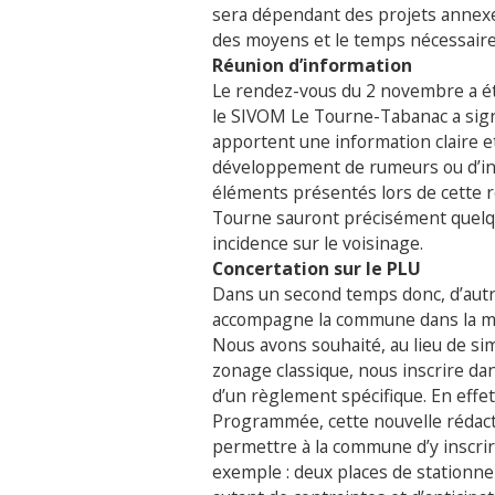
sera dépendant des projets annex
des moyens et le temps nécessaire 
Réunion d’information
Le rendez-vous du 2 novembre a ét
le SIVOM Le Tourne-Tabanac a sign
apportent une information claire et 
développement de rumeurs ou d’in
éléments présentés lors de cette r
Tourne sauront précisément quelqu
incidence sur le voisinage.
Concertation sur le PLU
Dans un second temps donc, d’autr
accompagne la commune dans la mod
Nous avons souhaité, au lieu de si
zonage classique, nous inscrire da
d’un règlement spécifique. En eff
Programmée, cette nouvelle rédacti
permettre à la commune d’y inscri
exemple : deux places de stationnem