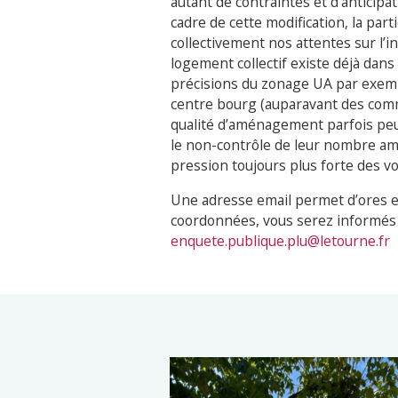
autant de contraintes et d’anticipa
cadre de cette modification, la par
collectivement nos attentes sur l’
logement collectif existe déjà dans
précisions du zonage UA par exemp
centre bourg (auparavant des com
qualité d’aménagement parfois peu 
le non-contrôle de leur nombre am
pression toujours plus forte des vo
Une adresse email permet d’ores et
coordonnées, vous serez informés 
enquete.publique.plu@letourne.fr