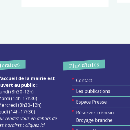
Plus d’infos
Horaires
’accueil de la mairie est
Contact
uvert au public :
Les publications
undi (8h30-12h)
ardi (14h-17h30)
Espace Presse
ercredi (8h30-12h)
eudi (14h-17h30)
Réserver créneau
ur rendez-vous en dehors de
Broyage branche
es horaires :
cliquez ici