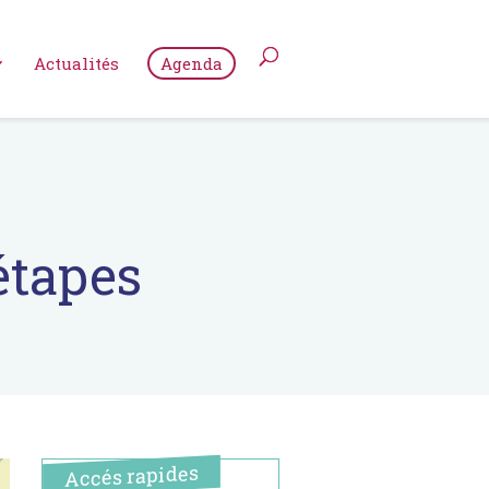
Actualités
Agenda
étapes
Accés rapides