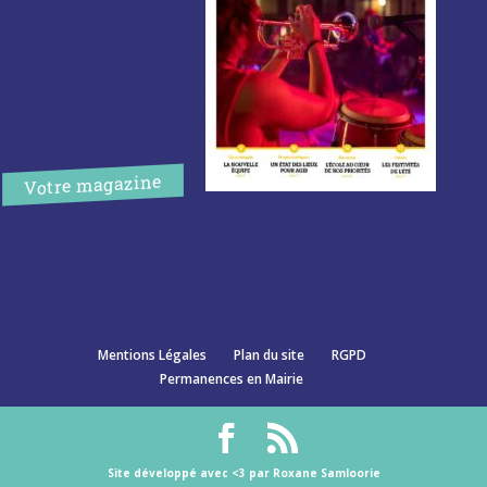
Votre magazine
Mentions Légales
Plan du site
RGPD
Permanences en Mairie
Site développé avec <3 par Roxane Samloorie