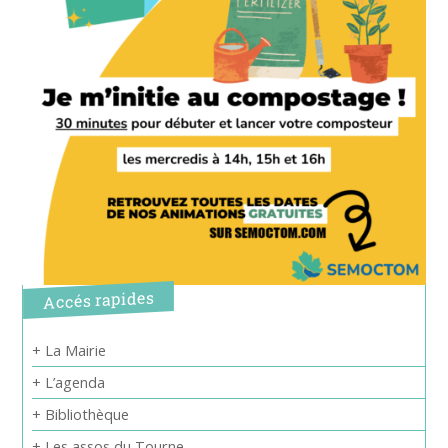
Accés rapides
+ La Mairie
+ L’agenda
+ Bibliothèque
+ Les assos du Tourne