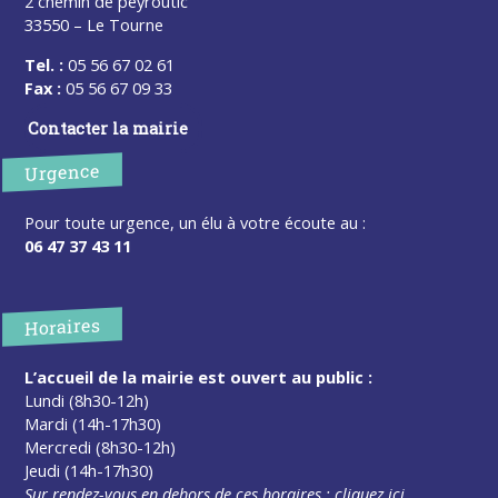
2 chemin de peyroutic
33550 – Le Tourne
Tel. :
05 56 67 02 61
Fax :
05 56 67 09 33
Contacter la mairie
Urgence
Pour toute urgence, un élu à votre écoute au :
06 47 37 43 11
Horaires
L’accueil de la mairie est ouvert au public :
Lundi (8h30-12h)
Mardi (14h-17h30)
Mercredi (8h30-12h)
Jeudi (14h-17h30)
Sur rendez-vous en dehors de ces horaires :
cliquez ici