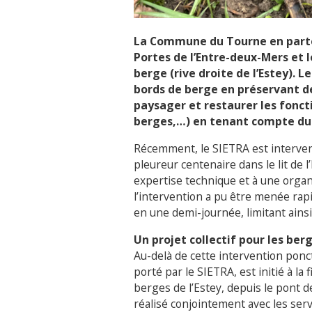
La Commune du Tourne en parten
Portes de l’Entre-deux-Mers et 
berge (rive droite de l’Estey). L
bords de berge en préservant des
paysager et restaurer les fonct
berges,…)
en tenant compte du 
Récemment, le SIETRA est intervenu
pleureur centenaire dans le lit de 
expertise technique et à une organi
l’intervention a pu être menée rap
en une demi-journée, limitant ainsi
Un projet collectif pour les berg
Au-delà de cette intervention ponc
porté par le SIETRA, est initié à la 
berges de l’Estey, depuis le pont 
réalisé conjointement avec les se