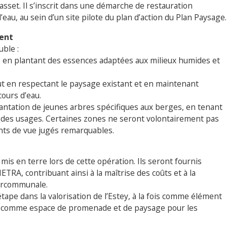
asset. Il s’inscrit dans une démarche de restauration
eau, au sein d’un site pilote du plan d’action du Plan Paysage.
ment
uble :
s, en plantant des essences adaptées aux milieux humides et
out en respectant le paysage existant et en maintenant
cours d’eau.
lantation de jeunes arbres spécifiques aux berges, en tenant
des usages. Certaines zones ne seront volontairement pas
nts de vue jugés remarquables.
mis en terre lors de cette opération. Ils seront fournis
ETRA, contribuant ainsi à la maîtrise des coûts et à la
tercommunale.
ape dans la valorisation de l’Estey, à la fois comme élément
 et comme espace de promenade et de paysage pour les