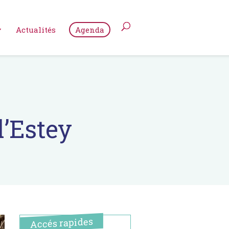
Actualités
Agenda
l’Estey
Accés rapides