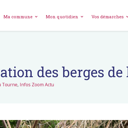
Ma commune
Mon quotidien
Vos démarches
ation des berges de 
u Tourne
,
Infos Zoom Actu