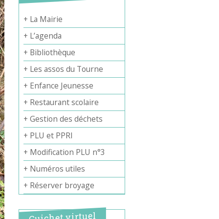
+ La Mairie
+ L’agenda
+ Bibliothèque
+ Les assos du Tourne
+ Enfance Jeunesse
+ Restaurant scolaire
+ Gestion des déchets
+ PLU et PPRI
+ Modification PLU n°3
+ Numéros utiles
+ Réserver broyage
Guichet virtuel