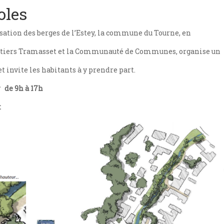
oles
isation des berges de l’Estey, la commune du Tourne, en
antiers Tramasset et la Communauté de Communes, organise un
t invite les habitants à y prendre part.
r
de 9h à 17h
t