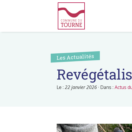
Les Actualités
Revégétalis
Le :
22 janvier 2026
·
Dans :
Actus d