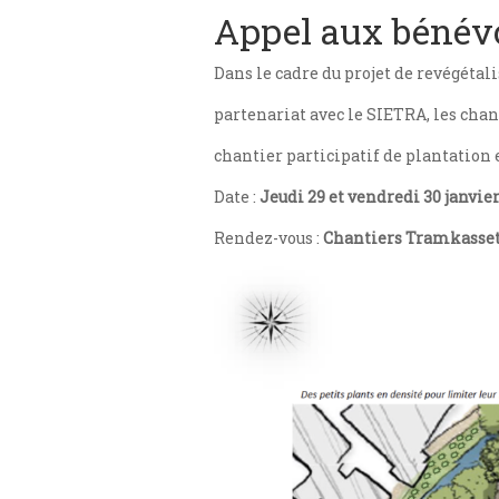
Appel aux bénév
Dans le cadre du projet de revégétal
partenariat avec le SIETRA, les ch
chantier participatif de plantation e
Date :
Jeudi 29 et vendredi 30 janvie
Rendez-vous :
Chantiers Tramkasse