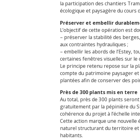
la participation des chantiers Tram
écologique et paysagère du cours d’
Préserver et embellir durable
L’objectif de cette opération est do
– préserver la stabilité des berge
aux contraintes hydrauliques ;
– embellir les abords de l’Estey, t
certaines fenêtres visuelles sur le 
Le principe retenu repose sur la p
compte du patrimoine paysager et 
plantées afin de conserver des poi
Près de 300 plants mis en terre
Au total, près de 300 plants seront 
gratuitement par la pépinière du SI
cohérence du projet à l’échelle in
Cette action marque une nouvelle ét
naturel structurant du territoire
habitants.