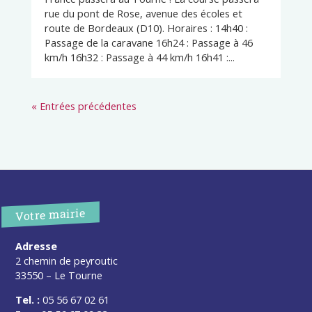
rue du pont de Rose, avenue des écoles et
route de Bordeaux (D10). Horaires : 14h40 :
Passage de la caravane 16h24 : Passage à 46
km/h 16h32 : Passage à 44 km/h 16h41 :...
« Entrées précédentes
Votre mairie
Adresse
2 chemin de peyroutic
33550 – Le Tourne
Tel. :
05 56 67 02 61