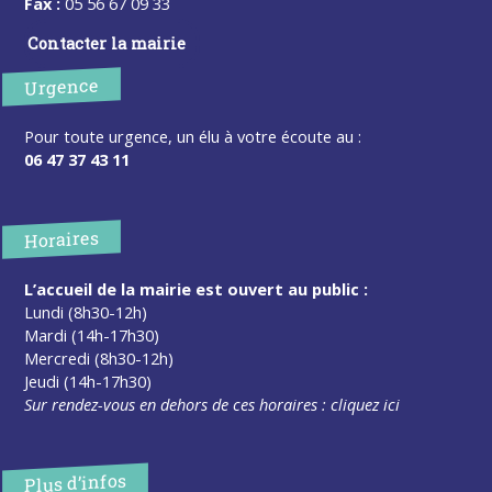
Fax :
05 56 67 09 33
Contacter la mairie
Urgence
Pour toute urgence, un élu à votre écoute au :
06 47 37 43 11
Horaires
L’accueil de la mairie est ouvert au public :
Lundi (8h30-12h)
Mardi (14h-17h30)
Mercredi (8h30-12h)
Jeudi (14h-17h30)
Sur rendez-vous en dehors de ces horaires :
cliquez ici
Plus d’infos