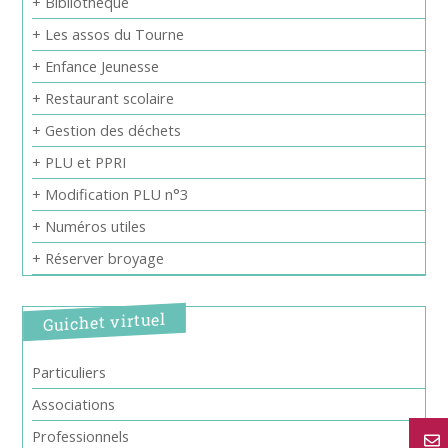
+ Bibliothèque
+ Les assos du Tourne
+ Enfance Jeunesse
+ Restaurant scolaire
+ Gestion des déchets
+ PLU et PPRI
+ Modification PLU n°3
+ Numéros utiles
+ Réserver broyage
Guichet virtuel
Particuliers
Associations
Professionnels