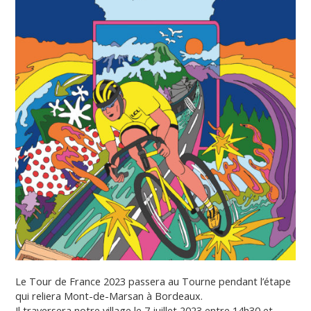
Le Tour de France 2023 passera au Tourne pendant l’étape
qui reliera Mont-de-Marsan à Bordeaux.
Il traversera notre village le 7 juillet 2023 entre 14h30 et