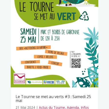
Le Tourne se met au verts #3 : Samedi 25
mai
21 Mai 2024
|
Actus du Tourne
,
Agenda
,
Infos