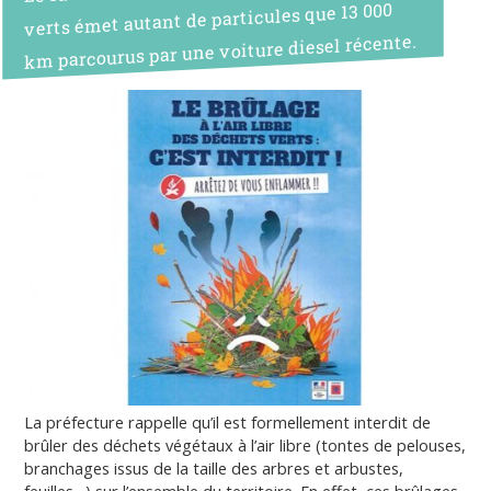
verts émet autant de particules que 13 000
km parcourus par une voiture diesel récente.
La préfecture rappelle qu’il est formellement interdit de
brûler des déchets végétaux à l’air libre (tontes de pelouses,
branchages issus de la taille des arbres et arbustes,