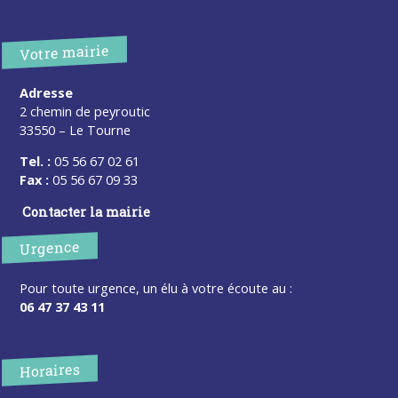
Votre mairie
Adresse
2 chemin de peyroutic
33550 – Le Tourne
Tel. :
05 56 67 02 61
Fax :
05 56 67 09 33
Contacter la mairie
Urgence
Pour toute urgence, un élu à votre écoute au :
06 47 37 43 11
Horaires