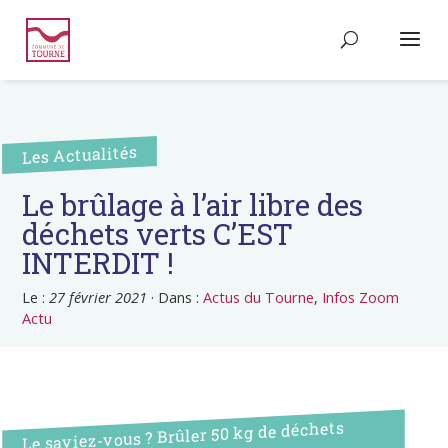
Les Actualités
Le brûlage à l’air libre des
déchets verts C’EST
INTERDIT !
Le :
27 février 2021
·
Dans :
Actus du Tourne
,
Infos Zoom
Actu
Le saviez-vous ? Brûler 50 kg de déchets