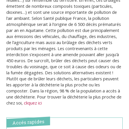
feuilles…) sur l’ensemble du territoire. En effet, ces brûlages
émettent de nombreux composés toxiques (particules,
dioxines…) et sont une source importante de pollution de
l’air ambiant. Selon Santé publique France, la pollution
atmosphérique serait à l’origine de 6 500 décès prématurés
par an en Aquitaine. Cette pollution est due principalement
aux émissions des véhicules, du chauffage, des industries,
de l’agriculture mais aussi au brûlage des déchets verts
produits par les ménages. Les contrevenants à cette
interdiction s’exposent à une amende pouvant aller jusqu’à
450 euros. De surcroît, brûler des déchets peut causer des
troubles du voisinage, que ce soit à cause des odeurs ou de
la fumée dégagées. Des solutions alternatives existent !
Plutôt que de brûler leurs déchets, les particuliers peuvent
les apporter à la déchèterie la plus proche ou les
composter. Dans la région, 98 % de la population a accès à
une déchèterie. Pour trouver la déchèterie la plus proche de
chez soi,
cliquez ici
Accés rapides