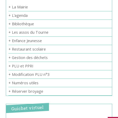
+ La Mairie
+ L’agenda
+ Bibliothèque
+ Les assos du Tourne
+ Enfance Jeunesse
+ Restaurant scolaire
+ Gestion des déchets
+ PLU et PPRI
+ Modification PLU n°3
+ Numéros utiles
+ Réserver broyage
Guichet virtuel