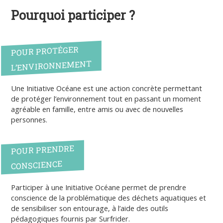
Pourquoi participer ?
POUR PROTÉGER
L’ENVIRONNEMENT
Une Initiative Océane est une action concrète permettant
de protéger l’environnement tout en passant un moment
agréable en famille, entre amis ou avec de nouvelles
personnes.
POUR PRENDRE
CONSCIENCE
Participer à une Initiative Océane permet de prendre
conscience de la problématique des déchets aquatiques et
de sensibiliser son entourage, à l’aide des outils
pédagogiques fournis par Surfrider.