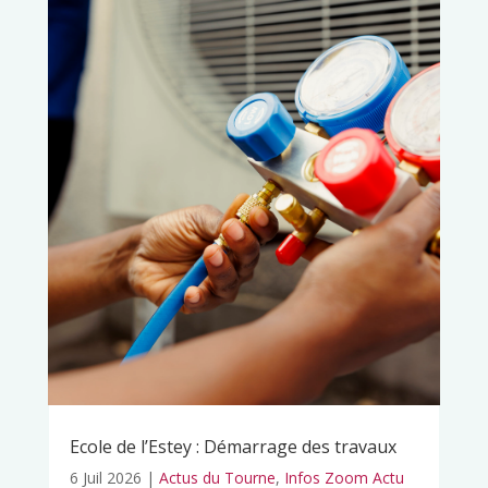
Ecole de l’Estey : Démarrage des travaux
6 Juil 2026
|
Actus du Tourne
,
Infos Zoom Actu