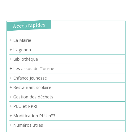
Accés rapides
+ La Mairie
+ L’agenda
+ Bibliothèque
+ Les assos du Tourne
+ Enfance Jeunesse
+ Restaurant scolaire
+ Gestion des déchets
+ PLU et PPRI
+ Modification PLU n°3
+ Numéros utiles