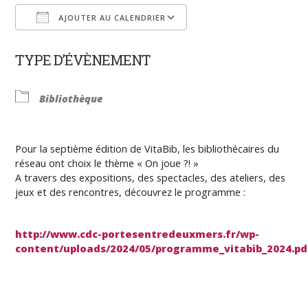
AJOUTER AU CALENDRIER
Télécharger ICS
Calendrier Google
TYPE D’ÉVÈNEMENT
Bibliothèque
Pour la septième édition de VitaBib, les bibliothécaires du
réseau ont choix le thème « On joue ?! »
A travers des expositions, des spectacles, des ateliers, des
jeux et des rencontres, découvrez le programme :
http://www.cdc-portesentredeuxmers.fr/wp-
content/uploads/2024/05/programme_vitabib_2024.pd