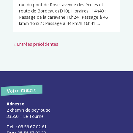
rue du pont de Rose, avenue des écoles et
route de Bordeaux (D10). Horaires : 14h40 :
Passage de la caravane 16h24 : Passage à 46
km/h 16h32 : Passage à 44 km/h 16h41 :...
« Entrées précédentes
Votre mairie
Adresse
2 chemin de peyroutic
33550 – Le Tourne
Tel. :
05 56 67 02 61
Fax :
05 56 67 09 33